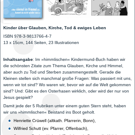
Kinder über Glauben, Kirche, Tod & ewiges Leben
ISBN 978-3-9813766-4-7
13 x 15cm, 144 Seiten, 23 Illustrationen
Inhaltsangabe
: Im »himmlischen« Kindermund-Buch haben wir
die schönsten Zitate zum Thema Glauben, Kirche und Himmel,
aber auch zu Tod und Sterben zusammengestellt. Gerade die
Kleinen stellen sich manchmal große Fragen: Was passiert mit uns,
wenn wir tot sind? Wo waren wir, bevor wir auf die Welt gekommen
sind? Und: Gibt es den Osterhasen wirklich, oder wird der nur von
Jesus gespielt?
Damit jede der 5 Rubriken unter einem guten Stern steht, haben
wir uns »himmlischen« Beistand ins Boot geholt.
Henriette Crüwell (altkath. Pfarrerin, Bonn),
Wilfried Schutt (ev. Pfarrer, Offenbach),