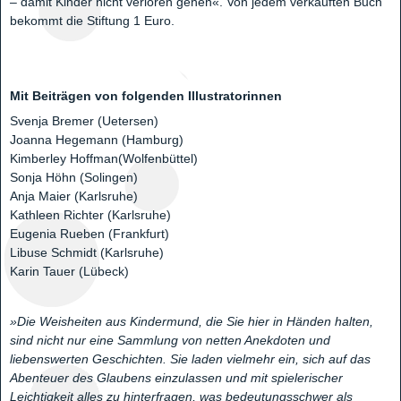
– damit Kinder nicht verloren gehen«. Von jedem verkauften Buch
bekommt die Stiftung 1 Euro.
Mit Beiträgen von folgenden Illustratorinnen
Svenja Bremer (Uetersen)
Joanna Hegemann (Hamburg)
Kimberley Hoffman(Wolfenbüttel)
Sonja Höhn (Solingen)
Anja Maier (Karlsruhe)
Kathleen Richter (Karlsruhe)
Eugenia Rueben (Frankfurt)
Libuse Schmidt (Karlsruhe)
Karin Tauer (Lübeck)
»Die Weisheiten aus Kindermund, die Sie hier in Händen halten,
sind nicht nur eine Sammlung von netten Anekdoten und
liebenswerten Geschichten. Sie laden vielmehr ein, sich auf das
Abenteuer des Glaubens einzulassen und mit spielerischer
Leichtigkeit alles zu hinterfragen, was bedeutungsschwer als